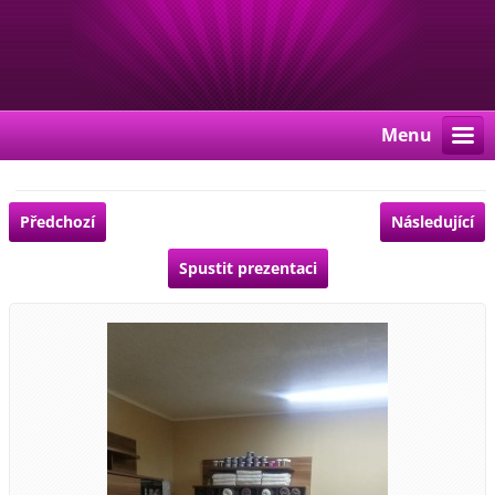
Menu
Předchozí
Následující
Spustit prezentaci