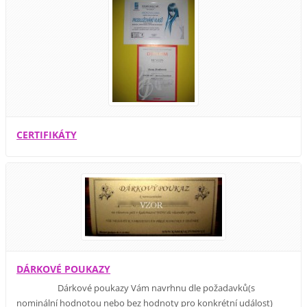
CERTIFIKÁTY
DÁRKOVÉ POUKAZY
Dárkové poukazy Vám navrhnu dle požadavků(s
nominální hodnotou nebo bez hodnoty pro konkrétní událost)