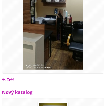
Zpět
Nový katalog