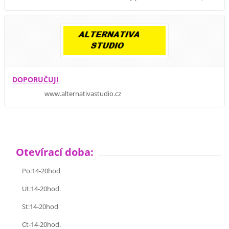
DOPORUČUJI
www.alternativastudio.cz
Otevírací doba:
Po:14-20hod
Ut:14-20hod.
St:14-20hod
Ct-14-20hod.