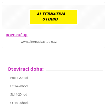
DOPORUČUJI
www.alternativastudio.cz
Otevírací doba:
Po:14-20hod
Ut:14-20hod.
St:14-20hod
Ct-14-20hod.