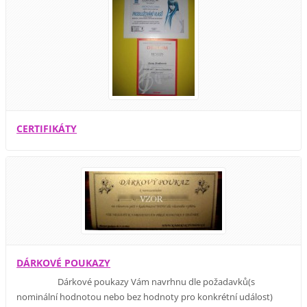
CERTIFIKÁTY
DÁRKOVÉ POUKAZY
Dárkové poukazy Vám navrhnu dle požadavků(s
nominální hodnotou nebo bez hodnoty pro konkrétní událost)