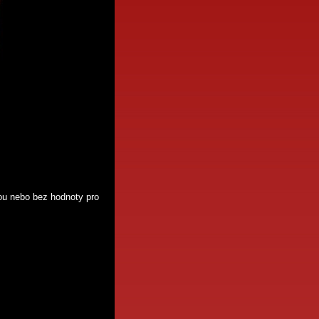
u nebo bez hodnoty pro