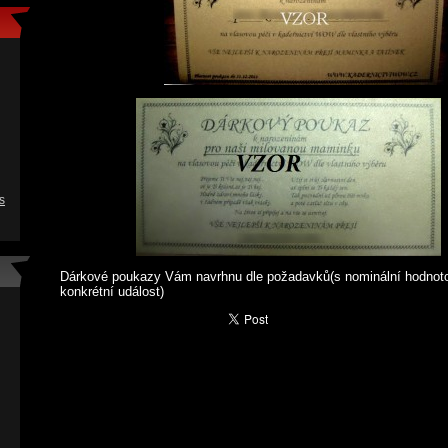
s
Dárkové poukazy Vám navrhnu dle požadavků(s nominální hodnoto
konkrétní událost)