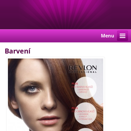
Menu
Barvení