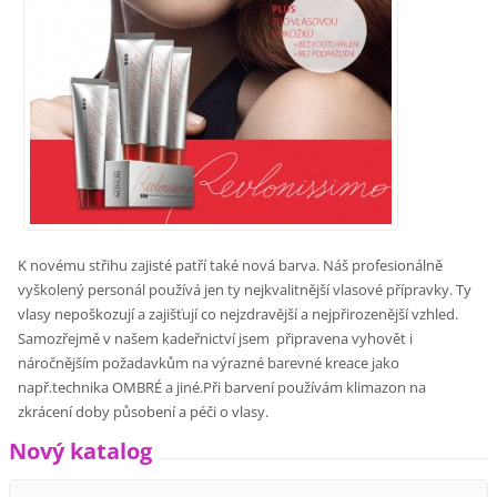
K novému střihu zajisté patří také nová barva. Náš profesionálně
vyškolený personál používá jen ty nejkvalitnější vlasové přípravky. Ty
vlasy nepoškozují a zajišťují co nejzdravější a nejpřirozenější vzhled.
Samozřejmě v našem kadeřnictví jsem připravena vyhovět i
náročnějším požadavkům na výrazné barevné kreace jako
např.technika OMBRÉ a jiné.Při barvení používám klimazon na
zkrácení doby působení a péči o vlasy.
Nový katalog