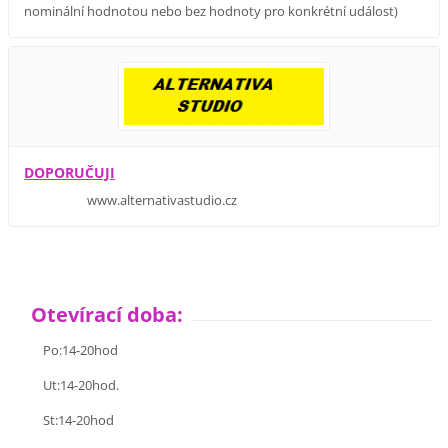
nominální hodnotou nebo bez hodnoty pro konkrétní událost)
DOPORUČUJI
www.alternativastudio.cz
Otevírací doba:
Po:14-20hod
Ut:14-20hod.
St:14-20hod