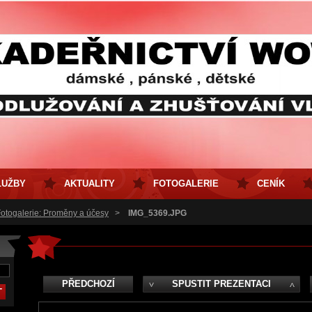
LUŽBY
AKTUALITY
FOTOGALERIE
CENÍK
otogalerie: Proměny a účesy
>
IMG_5369.JPG
PŘEDCHOZÍ
SPUSTIT PREZENTACI