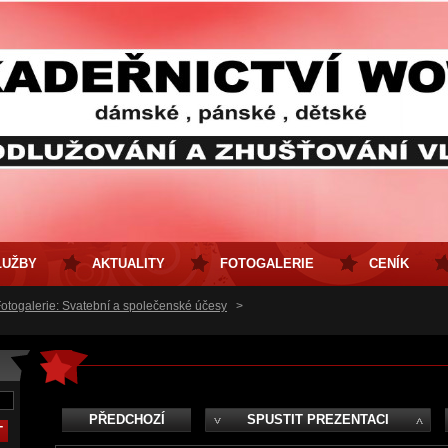
LUŽBY
AKTUALITY
FOTOGALERIE
CENÍK
otogalerie: Svatební a společenské účesy
>
PŘEDCHOZÍ
SPUSTIT PREZENTACI